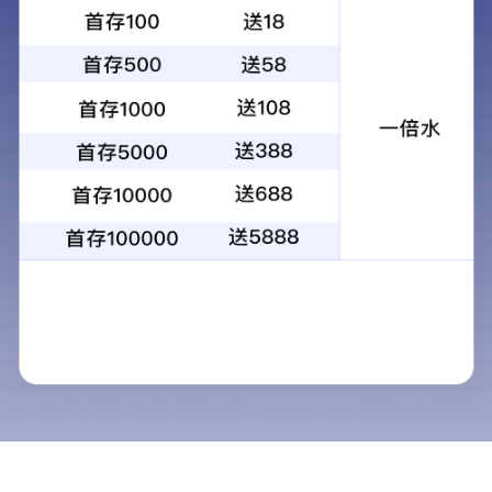
产品中心
汽车电子电源
0.5W-3W
首页
微功率系列车用电源模块
3-10W系列sip车用电源模块
«
1
»