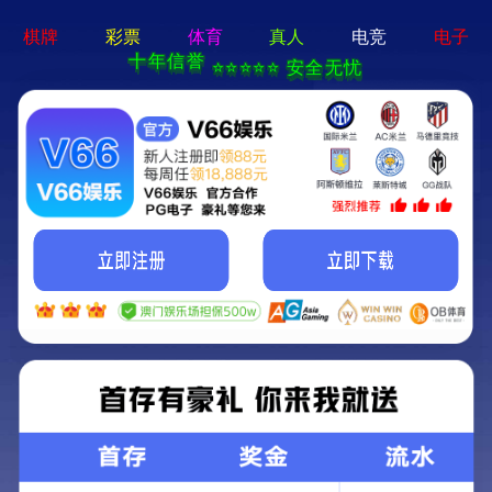
新宝线路5测试登
录-通用免费下载
搜索