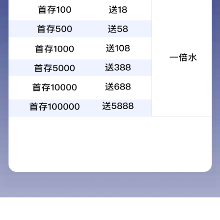
产品中心
铁路电源
接线端子安装
首页
300W-600W一体化电源模块
WCHD300-600W一体化电源
模块
«
1
»
首页
｜
关于我们
｜
产品中心
｜
新闻中心