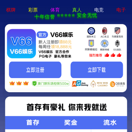
新宝线路5测试登
录-通用免费下载
搜索