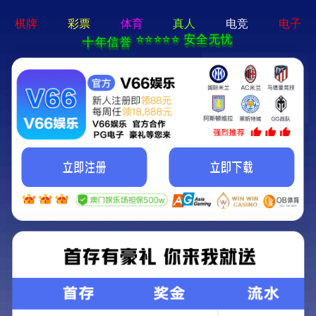
新宝线路5测试登
录-通用免费下载
搜索