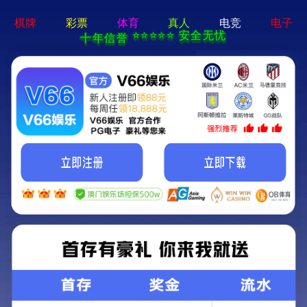
新宝线路5测试登
录-通用免费下载
搜索