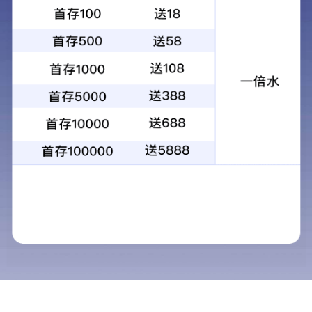
产品中心
全国产化电源
首页
CJD6W 穿透国产化电源模块
CJB1全国产化微功率1W非稳
压电源
国产化CPCI和VPX电源
CJIB全国产化1W稳压微功率
电源
GJB151滤波器GJB181浪涌
20WACDC电源模块国产化
器GJB298浪涌器
2X1英寸CSA20系列