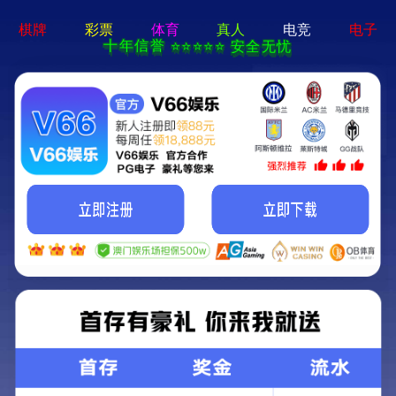
新宝线路5测试登
录-通用免费下载
搜索