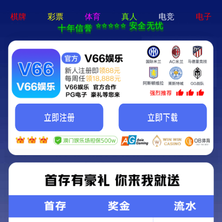
新宝线路5测试登
录-通用免费下载
搜索