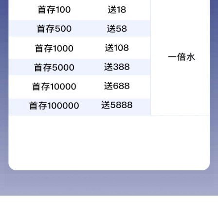
招贤纳士
人才战略
首页
人才战略
作者：wispower
发布时间： 2020-09-18
阅读：
适应公司发展战略需要，大力实施“人才强企”战略，
以加强人才素质能力建设为核心，以优化人才队伍结构为主
线，
以培养选拔高层次人才为重点，以创新人才工作机制为动力，
以强化人才激励为突破口，紧紧抓住培养、使用、留住人才三
个环节，